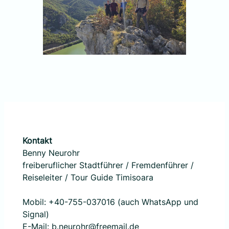
Kontakt
Benny Neurohr
freiberuflicher Stadtführer / Fremdenführer /
Reiseleiter / Tour Guide Timisoara
Mobil: +40-755-037016 (auch WhatsApp und
Signal)
E-Mail:
b.neurohr@freemail.de